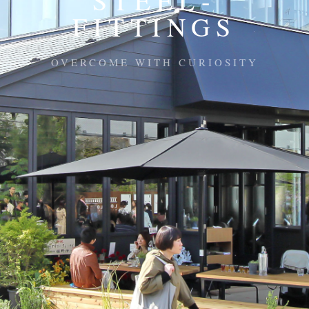
STEEL-
FITTINGS
OVERCOME WITH CURIOSITY