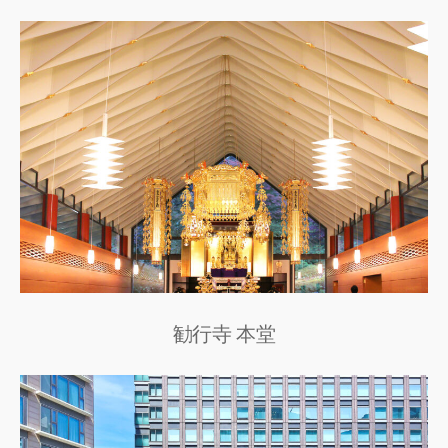
勧行寺 本堂