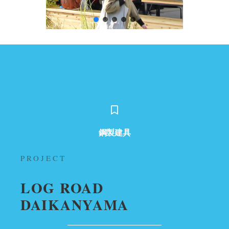
鋼製建具
PROJECT
LOG ROAD
DAIKANYAMA