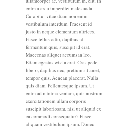
ullamcorper ac, vestibulum in, elit. In
enim a arcu imperdiet malesuada.
Curabitur vitae diam non enim
vestibulum interdum. Praesent id
justo in neque elementum ultrices.
Fusce tellus odio, dapibus id
fermentum quis, suscipit id erat.
Maecenas aliquet accumsan leo.
Etiam egestas wisi a erat. Cras pede
libero, dapibus nec, pretium sit amet,
tempor quis. Aenean placerat. Nulla
quis diam. Pellentesque ipsum. Ut
enim ad minima veniam, quis nostrum
exercitationem ullam corporis
suscipit laboriosam, nisi ut aliquid ex
ea commodi consequatur? Fusce
aliquam vestibulum ipsum. Donec