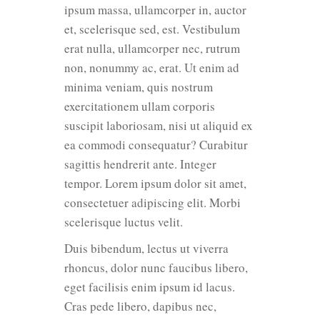
ipsum massa, ullamcorper in, auctor
et, scelerisque sed, est. Vestibulum
erat nulla, ullamcorper nec, rutrum
non, nonummy ac, erat. Ut enim ad
minima veniam, quis nostrum
exercitationem ullam corporis
suscipit laboriosam, nisi ut aliquid ex
ea commodi consequatur? Curabitur
sagittis hendrerit ante. Integer
tempor. Lorem ipsum dolor sit amet,
consectetuer adipiscing elit. Morbi
scelerisque luctus velit.
Duis bibendum, lectus ut viverra
rhoncus, dolor nunc faucibus libero,
eget facilisis enim ipsum id lacus.
Cras pede libero, dapibus nec,