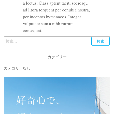
a lectus. Class aptent taciti sociosqu
ad litora torquent per conubia nostra,
per inceptos hymenaeos. Integer
vulputate sem a nibh rutrum
consequat.
検
索:
カテゴリー
カテゴリーなし