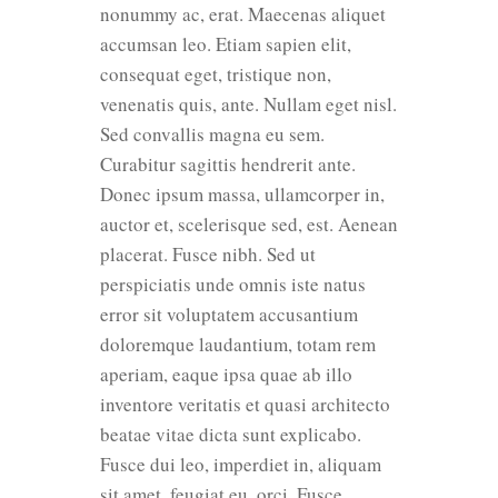
nonummy ac, erat. Maecenas aliquet
accumsan leo. Etiam sapien elit,
consequat eget, tristique non,
venenatis quis, ante. Nullam eget nisl.
Sed convallis magna eu sem.
Curabitur sagittis hendrerit ante.
Donec ipsum massa, ullamcorper in,
auctor et, scelerisque sed, est. Aenean
placerat. Fusce nibh. Sed ut
perspiciatis unde omnis iste natus
error sit voluptatem accusantium
doloremque laudantium, totam rem
aperiam, eaque ipsa quae ab illo
inventore veritatis et quasi architecto
beatae vitae dicta sunt explicabo.
Fusce dui leo, imperdiet in, aliquam
sit amet, feugiat eu, orci. Fusce