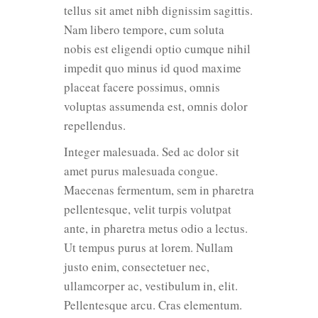
tellus sit amet nibh dignissim sagittis.
Nam libero tempore, cum soluta
nobis est eligendi optio cumque nihil
impedit quo minus id quod maxime
placeat facere possimus, omnis
voluptas assumenda est, omnis dolor
repellendus.
Integer malesuada. Sed ac dolor sit
amet purus malesuada congue.
Maecenas fermentum, sem in pharetra
pellentesque, velit turpis volutpat
ante, in pharetra metus odio a lectus.
Ut tempus purus at lorem. Nullam
justo enim, consectetuer nec,
ullamcorper ac, vestibulum in, elit.
Pellentesque arcu. Cras elementum.