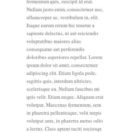
fermentum quis, suscipit id erat.
Nullam justo enim, consectetuer nec,
ullamcorper ac, vestibulum in, elit.
Itaque earum rerum hic tenetur a
sapiente delectus, ut aut reiciendis
voluptatibus maiores alias
consequatur aut perferendis
doloribus asperiores repellat. Lorem
ipsum dolor sit amet, consectetuer
adipiscing elit. Etiam ligula pede,
sagittis quis, interdum ultricies,
scelerisque eu. Nullam faucibus mi
quis velit. Etiam neque. Aliquam erat
volutpat. Maecenas fermentum, sem
in pharetra pellentesque, velit turpis
volutpat ante, in pharetra metus odio
a lectus. Class aptent taciti sociosqu