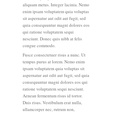
aliquam metus. Integer lacinia. Nemo
enim ipsam voluptatem quia voluptas
sit aspernatur aut odit aut fugit, sed
quia consequuntur magni dolores eos
qui ratione voluptatem sequi
nesciunt. Donec quis nibh at felis
congue commodo.
Fusce consectetuer risus a nunc. Ut
tempus purus at lorem. Nemo enim
ipsam voluptatem quia voluptas sit
aspernatur aut odit aut fugit, sed quia
consequuntur magni dolores eos qui
ratione voluptatem sequi nesciunt.
Aenean fermentum risus id tortor.
Duis risus. Vestibulum erat nulla,
ullamcorper nec, rutrum non,