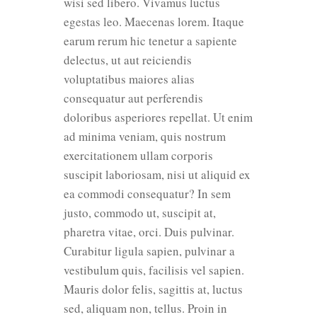
wisi sed libero. Vivamus luctus
egestas leo. Maecenas lorem. Itaque
earum rerum hic tenetur a sapiente
delectus, ut aut reiciendis
voluptatibus maiores alias
consequatur aut perferendis
doloribus asperiores repellat. Ut enim
ad minima veniam, quis nostrum
exercitationem ullam corporis
suscipit laboriosam, nisi ut aliquid ex
ea commodi consequatur? In sem
justo, commodo ut, suscipit at,
pharetra vitae, orci. Duis pulvinar.
Curabitur ligula sapien, pulvinar a
vestibulum quis, facilisis vel sapien.
Mauris dolor felis, sagittis at, luctus
sed, aliquam non, tellus. Proin in