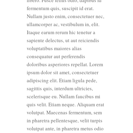
libero. Fusce tellus odio, dapibus id
fermentum quis, suscipit id erat.
Nullam justo enim, consectetuer nec,
ullamcorper ac, vestibulum in, elit.
Itaque earum rerum hic tenetur a
sapiente delectus, ut aut reiciendis
voluptatibus maiores alias
consequatur aut perferendis
doloribus asperiores repellat. Lorem
ipsum dolor sit amet, consectetuer
adipiscing elit. Etiam ligula pede,
sagittis quis, interdum ultricies,
scelerisque eu. Nullam faucibus mi
quis velit. Etiam neque. Aliquam erat
volutpat. Maecenas fermentum, sem
in pharetra pellentesque, velit turpis
volutpat ante, in pharetra metus odio